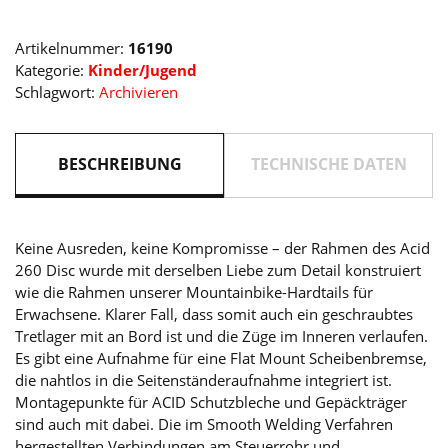
Artikelnummer:
16190
Kategorie:
Kinder/Jugend
Schlagwort:
Archivieren
BESCHREIBUNG
TECHNISCHE DATEN
Keine Ausreden, keine Kompromisse – der Rahmen des Acid
260 Disc wurde mit derselben Liebe zum Detail konstruiert
wie die Rahmen unserer Mountainbike-Hardtails für
Erwachsene. Klarer Fall, dass somit auch ein geschraubtes
Tretlager mit an Bord ist und die Züge im Inneren verlaufen.
Es gibt eine Aufnahme für eine Flat Mount Scheibenbremse,
die nahtlos in die Seitenständeraufnahme integriert ist.
Montagepunkte für ACID Schutzbleche und Gepäckträger
sind auch mit dabei. Die im Smooth Welding Verfahren
hergestellten Verbindungen am Steuerrohr und