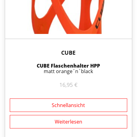
CUBE
CUBE Flaschenhalter HPP
matt orange´n´black
16,95
€
Schnellansicht
Weiterlesen