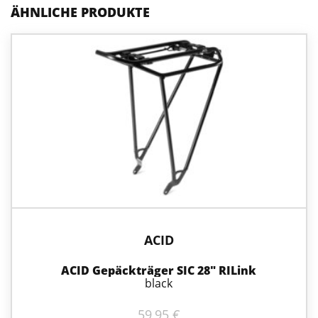
ÄHNLICHE PRODUKTE
ACID
ACID Gepäckträger SIC 28″ RILink
black
59,95
€