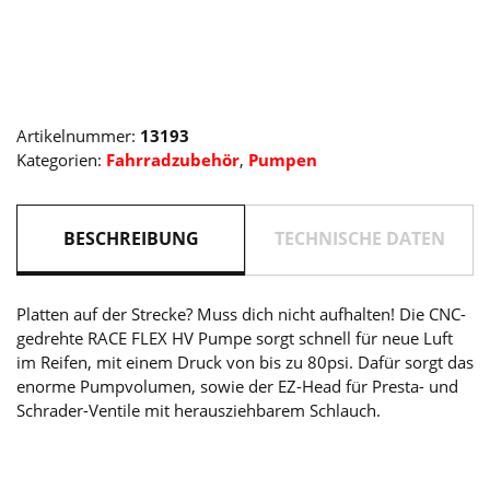
HV
black
Menge
Artikelnummer:
13193
Kategorien:
Fahrradzubehör
,
Pumpen
BESCHREIBUNG
TECHNISCHE DATEN
Platten auf der Strecke? Muss dich nicht aufhalten! Die CNC-
gedrehte RACE FLEX HV Pumpe sorgt schnell für neue Luft
im Reifen, mit einem Druck von bis zu 80psi. Dafür sorgt das
enorme Pumpvolumen, sowie der EZ-Head für Presta- und
Schrader-Ventile mit herausziehbarem Schlauch.