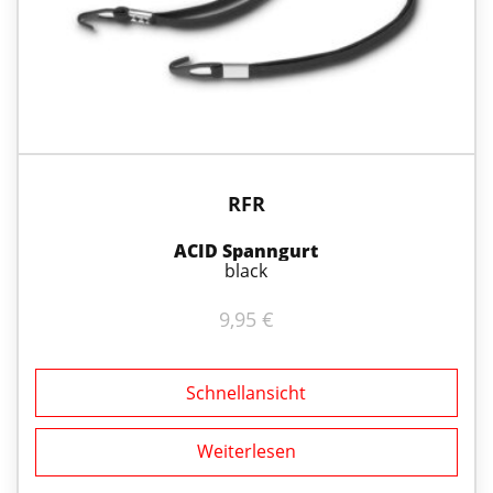
RFR
ACID Spanngurt
black
9,95
€
Schnellansicht
Weiterlesen