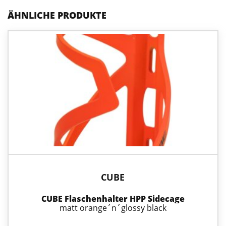
ÄHNLICHE PRODUKTE
CUBE
CUBE Flaschenhalter HPP Sidecage
matt orange´n´glossy black