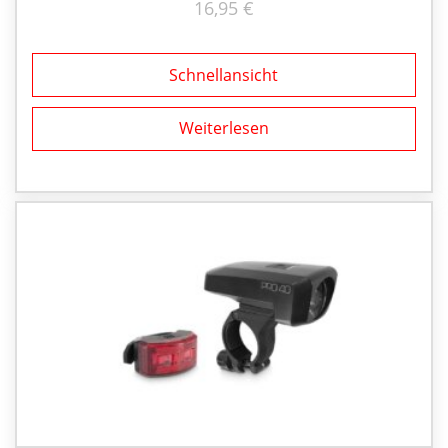
16,95
€
Schnellansicht
Weiterlesen