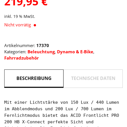
219,95
€
inkl. 19 % MwSt.
Nicht vorrätig
Artikelnummer:
17370
Kategorien:
Beleuchtung
,
Dynamo & E-Bike
,
Fahrradzubehör
BESCHREIBUNG
TECHNISCHE DATEN
Mit einer Lichtstärke von 150 Lux / 440 Lumen
im Abblendmodus und 200 Lux / 700 Lumen im
Fernlichtmodus bietet das ACID Frontlicht PRO
200 HB X-Connect perfekte Sicht und