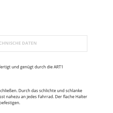
CHNISCHE DATEN
fertigt und genügt durch die ART1
schließen. Durch das schlichte und schlanke
sst nahezu an jedes Fahrrad. Der flache Halter
befestigen.