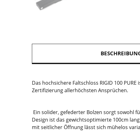
BESCHREIBUN
Das hochsichere Faltschloss RIGID 100 PURE is
Zertifizierung allerhöchsten Ansprüchen.
Ein solider, gefederter Bolzen sorgt sowohl f
Design ist das gewichtsoptimierte 100cm lange
mit seitlicher Öffnung lässt sich mühelos var