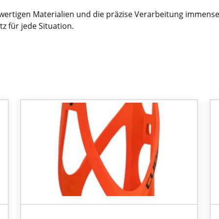
hwertigen Materialien und die präzise Verarbeitung immen
z für jede Situation.