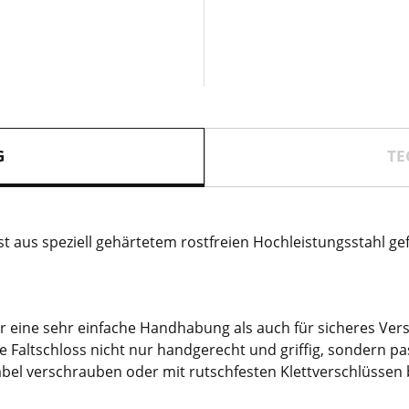
G
TE
t aus speziell gehärtetem rostfreien Hochleistungsstahl ge
ür eine sehr einfache Handhabung als auch für sicheres Ver
 Faltschloss nicht nur handgerecht und griffig, sondern pa
iabel verschrauben oder mit rutschfesten Klettverschlüssen 