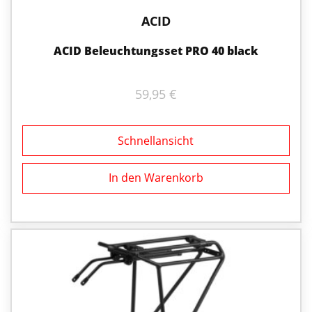
ACID
ACID Beleuchtungsset PRO 40 black
59,95
€
Schnellansicht
In den Warenkorb