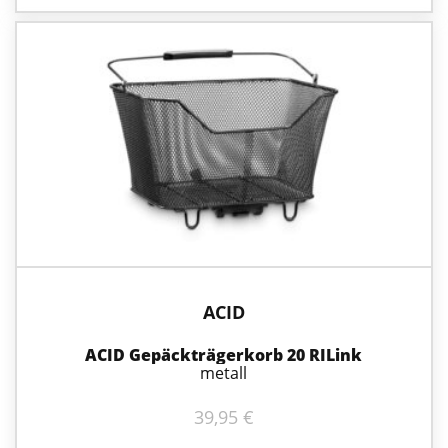
ACID
ACID Gepäckträgerkorb 20 RILink
metall
39,95
€