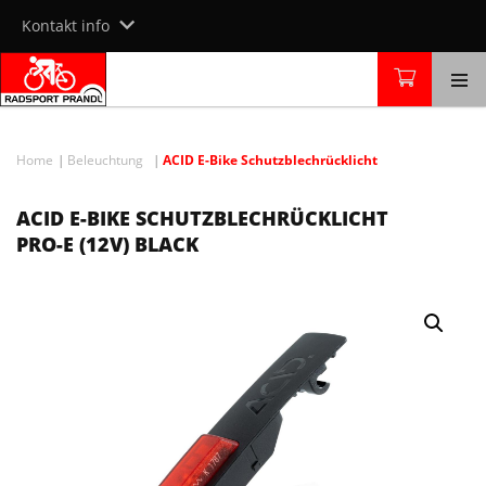
Skip
Kontakt info
to
content
Home
Beleuchtung
ACID E-Bike Schutzblechrücklicht
ACID E-BIKE SCHUTZBLECHRÜCKLICHT
PRO-E (12V) BLACK