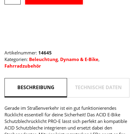
Bike
Schutzblechrücklicht
Menge
Artikelnummer:
14645
Kategorien:
Beleuchtung
,
Dynamo & E-Bike
,
Fahrradzubehör
BESCHREIBUNG
TECHNISCHE DATEN
Gerade im Straßenverkehr ist ein gut funktionierendes
Rücklicht essentiell für deine Sicherheit! Das ACID E-Bike
Schutzblechrücklicht PRO-E lässt sich perfekt an kompatible
ACID Schutzbleche integrieren und ersetzt dabei den