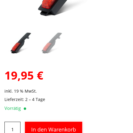
19,95
€
inkl. 19 % MwSt.
Lieferzeit:
2 – 4 Tage
Vorrätig
ACID
Alternative:
In den Warenkorb
E-