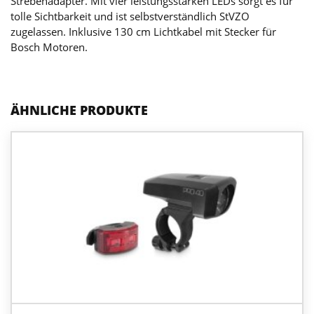
Strebenadapter. Mit vier leistungsstarken LEDs sorgt es für
tolle Sichtbarkeit und ist selbstverständlich StVZO
zugelassen. Inklusive 130 cm Lichtkabel mit Stecker für
Bosch Motoren.
ÄHNLICHE PRODUKTE