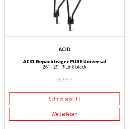
ACID
ACID Gepäckträger PURE Universal
26" - 29" RILink black
36,95
€
Schnellansicht
Weiterlesen