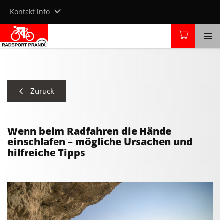
Skip
Kontakt info
to
content
Zurück
Wenn beim Radfahren die Hände
einschlafen – mögliche Ursachen und
hilfreiche Tipps