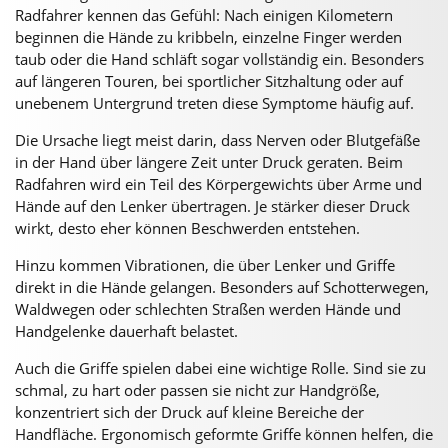
Radfahrer kennen das Gefühl: Nach einigen Kilometern
beginnen die Hände zu kribbeln, einzelne Finger werden
taub oder die Hand schläft sogar vollständig ein. Besonders
auf längeren Touren, bei sportlicher Sitzhaltung oder auf
unebenem Untergrund treten diese Symptome häufig auf.
Die Ursache liegt meist darin, dass Nerven oder Blutgefäße
in der Hand über längere Zeit unter Druck geraten. Beim
Radfahren wird ein Teil des Körpergewichts über Arme und
Hände auf den Lenker übertragen. Je stärker dieser Druck
wirkt, desto eher können Beschwerden entstehen.
Hinzu kommen Vibrationen, die über Lenker und Griffe
direkt in die Hände gelangen. Besonders auf Schotterwegen,
Waldwegen oder schlechten Straßen werden Hände und
Handgelenke dauerhaft belastet.
Auch die Griffe spielen dabei eine wichtige Rolle. Sind sie zu
schmal, zu hart oder passen sie nicht zur Handgröße,
konzentriert sich der Druck auf kleine Bereiche der
Handfläche. Ergonomisch geformte Griffe können helfen, die