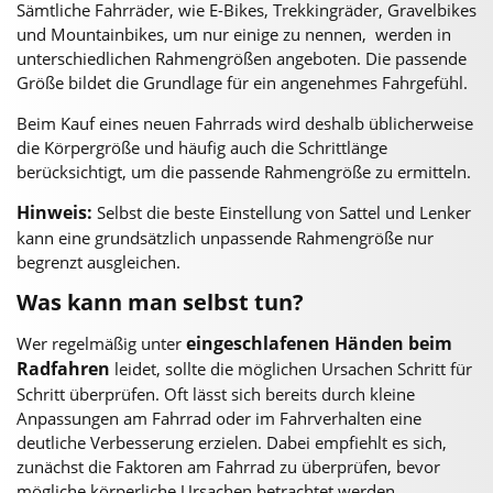
Sämtliche Fahrräder, wie E-Bikes, Trekkingräder, Gravelbikes
und Mountainbikes, um nur einige zu nennen, werden in
unterschiedlichen Rahmengrößen angeboten. Die passende
Größe bildet die Grundlage für ein angenehmes Fahrgefühl.
Beim Kauf eines neuen Fahrrads wird deshalb üblicherweise
die Körpergröße und häufig auch die Schrittlänge
berücksichtigt, um die passende Rahmengröße zu ermitteln.
Hinweis:
Selbst die beste Einstellung von Sattel und Lenker
kann eine grundsätzlich unpassende Rahmengröße nur
begrenzt ausgleichen.
Was kann man selbst tun?
eingeschlafenen Händen beim
Wer regelmäßig unter
Radfahren
leidet, sollte die möglichen Ursachen Schritt für
Schritt überprüfen. Oft lässt sich bereits durch kleine
Anpassungen am Fahrrad oder im Fahrverhalten eine
deutliche Verbesserung erzielen. Dabei empfiehlt es sich,
zunächst die Faktoren am Fahrrad zu überprüfen, bevor
mögliche körperliche Ursachen betrachtet werden.