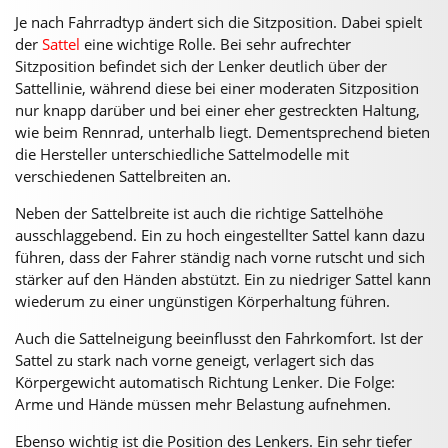
Je nach Fahrradtyp ändert sich die Sitzposition. Dabei spielt
der
Sattel
eine wichtige Rolle. Bei sehr aufrechter
Sitzposition befindet sich der Lenker deutlich über der
Sattellinie, während diese bei einer moderaten Sitzposition
nur knapp darüber und bei einer eher gestreckten Haltung,
wie beim Rennrad, unterhalb liegt. Dementsprechend bieten
die Hersteller unterschiedliche Sattelmodelle mit
verschiedenen Sattelbreiten an.
Neben der Sattelbreite ist auch die richtige Sattelhöhe
ausschlaggebend. Ein zu hoch eingestellter Sattel kann dazu
führen, dass der Fahrer ständig nach vorne rutscht und sich
stärker auf den Händen abstützt. Ein zu niedriger Sattel kann
wiederum zu einer ungünstigen Körperhaltung führen.
Auch die Sattelneigung beeinflusst den Fahrkomfort. Ist der
Sattel zu stark nach vorne geneigt, verlagert sich das
Körpergewicht automatisch Richtung Lenker. Die Folge:
Arme und Hände müssen mehr Belastung aufnehmen.
Ebenso wichtig ist die Position des Lenkers. Ein sehr tiefer